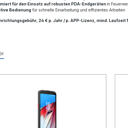
imiert für den Einsatz auf robusten PDA-Endgeräten
in Feuerwe
itive Bedienung
für schnelle Einarbeitung und effizientes Arbeiten
inrichtungsgebühr, 24 € p. Jahr / p. APP-Lizenz, mind. Laufzeit 
ör
tgalerie überspringen