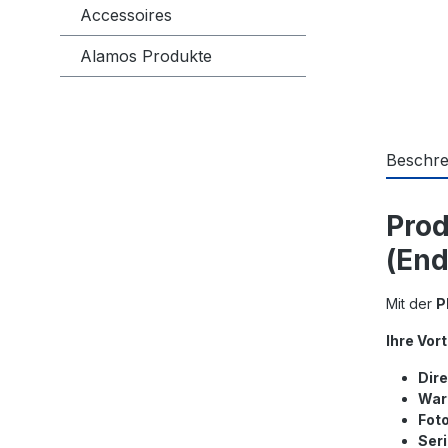
Accessoires
Alamos Produkte
Beschre
Prod
(End
Mit der
P
Ihre Vort
Dir
War
Fot
Ser