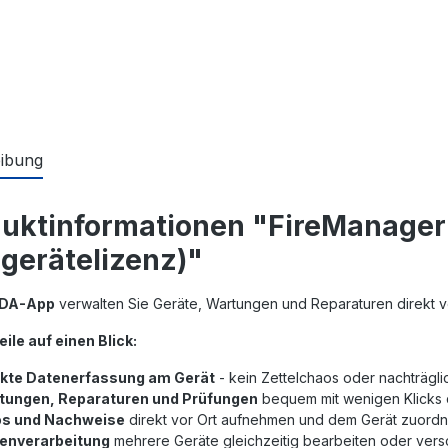
ibung
uktinformationen "FireManager
gerätelizenz)"
DA-App
verwalten Sie Geräte, Wartungen und Reparaturen direkt vor
eile auf einen Blick:
ekte Datenerfassung am Gerät
- kein Zettelchaos oder nachträgl
tungen, Reparaturen und Prüfungen
bequem mit wenigen Klicks
os und Nachweise
direkt vor Ort aufnehmen und dem Gerät zuord
ienverarbeitung
mehrere Geräte gleichzeitig bearbeiten oder ver