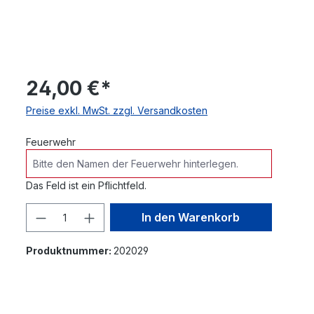
24,00 €*
Preise exkl. MwSt. zzgl. Versandkosten
Feuerwehr
Das Feld ist ein Pflichtfeld.
Produkt Anzahl: Gib den gewünschte
In den Warenkorb
Produktnummer:
202029