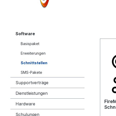
Software
Basispaket
Erweiterungen
Schnittstellen
SMS-Pakete
Supportverträge
Dienstleistungen
FireMa
Hardware
Schn
Schulungen